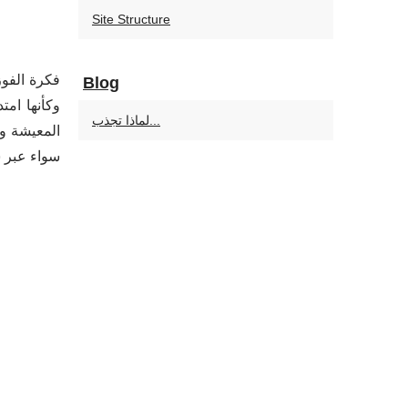
Site Structure
فكرة الفو
Blog
لماذا تجذب...
المعيشة وت
سواء عبر س