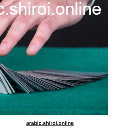
arabic.shiroi.online